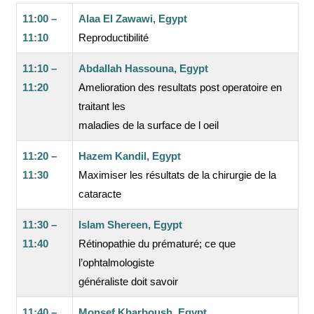
11:00 –
Alaa El Zawawi, Egypt
11:10
Reproductibilité
11:10 –
Abdallah Hassouna, Egypt
11:20
Amelioration des resultats post operatoire en
traitant les
maladies de la surface de l oeil
11:20 –
Hazem Kandil, Egypt
11:30
Maximiser les résultats de la chirurgie de la
cataracte
11:30 –
Islam Shereen, Egypt
11:40
Rétinopathie du prématuré; ce que
l’ophtalmologiste
généraliste doit savoir
11:40 –
Monsef Kharboush, Egypt