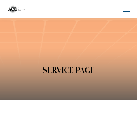
SERVICE PAGE
You are here: